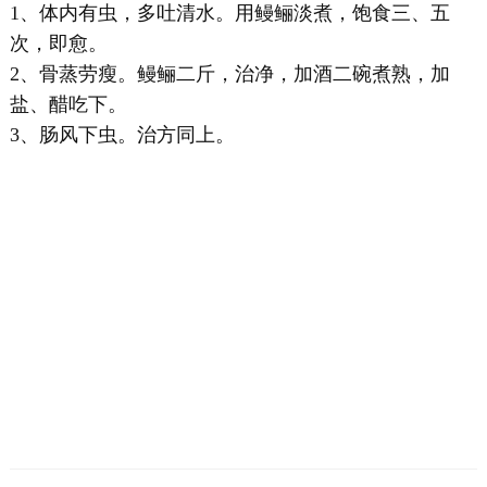
1、体内有虫，多吐清水。用鳗鲡淡煮，饱食三、五
次，即愈。
2、骨蒸劳瘦。鳗鲡二斤，治净，加酒二碗煮熟，加
盐、醋吃下。
3、肠风下虫。治方同上。