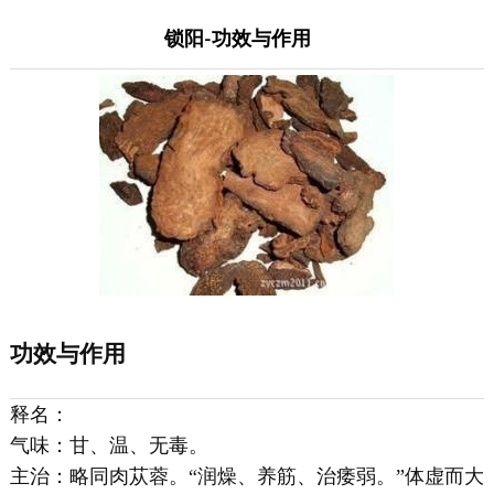
锁阳-功效与作用
功效与作用
释名：
气味：甘、温、无毒。
主治：略同肉苁蓉。“润燥、养筋、治痿弱。”体虚而大