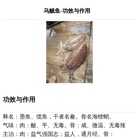
乌贼鱼-功效与作用
功效与作用
释名：墨鱼、缆鱼，干者名鲞。骨名海螵蛸。
气味：肉：酸、平、无毒。骨：咸、微温、无毒辣
主治：肉：益气强国志；益人，通月经。骨：