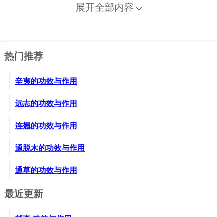
8、小便血淋。用乌贼骨末一钱，生地黄汁调服。又
展开全部内容
方；用乌贼骨、生地黄赤茯苓等分为末，每服一我，
柏叶、四前汤送下。
9、突然吐血。用乌贼骨末，米汤送服二钱。
热门推荐
10、跌破出血。用乌贼骨研末敷上。
11、有囊湿痒。用乌贼骨、蒲黄研末扑敷。
辛夷的功效与作用
附方：乌贼并非无鳞鱼，应属软本动物中的头足类。
远志的功效与作用
连翘的功效与作用
通脱木的功效与作用
通草的功效与作用
最近更新