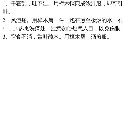
1、干霍乱，吐不出。用樟木悄煎成浓汁服，即可引
吐。
2、风湿痛。用樟木屑一斗，泡在煎至极滚的水一石
中，乘热熏洗痛处。注意勿使热气入目，以免伤眼。
3、宿食不消，常吐酸水。用樟木屑，酒煎服。