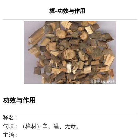
樟-功效与作用
功效与作用
释名：
气味：（樟材）辛、温、无毒。
主治：