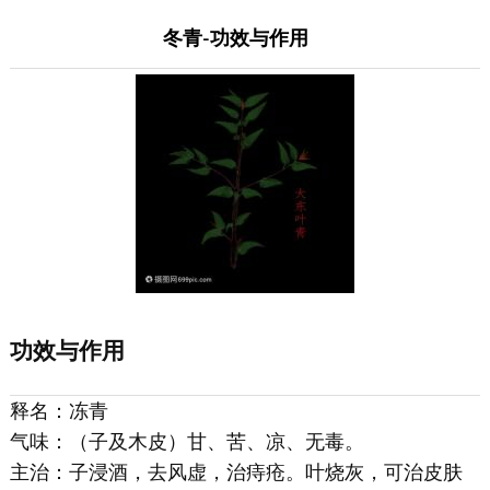
冬青-功效与作用
功效与作用
释名：冻青
气味：（子及木皮）甘、苦、凉、无毒。
主治：子浸酒，去风虚，治痔疮。叶烧灰，可治皮肤