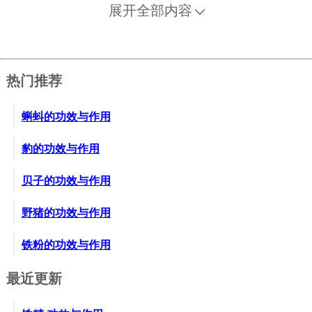
展开全部内容
热门推荐
蝌蚪的功效与作用
豹的功效与作用
贝子的功效与作用
野猪的功效与作用
铁粉的功效与作用
最近更新