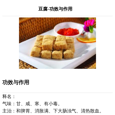
豆腐-功效与作用
功效与作用
释名：
气味：甘、咸、寒、有小毒。
主治：和脾胃、消胀满、下大肠浊气、清热散血。