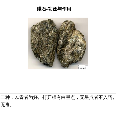
礞石-功效与作用
白二种，以青者为好。打开须有白星点，无星点者不入药
、无毒。